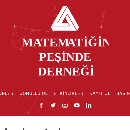
JELER
GÖNÜLLÜ OL
ETKİNLİKLER
KAYIT OL
BASIN