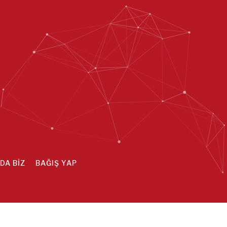
DA BİZ
BAĞIŞ YAP