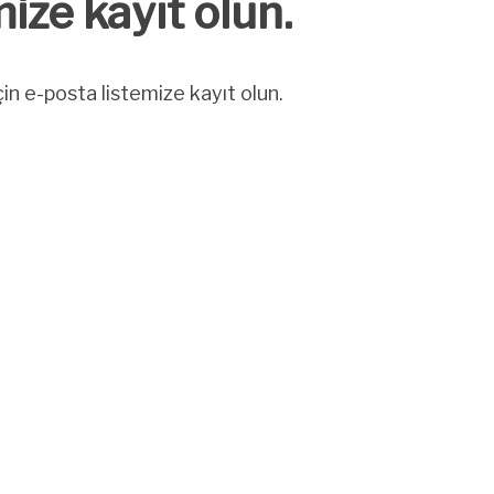
ize kayıt olun.
in e-posta listemize kayıt olun.