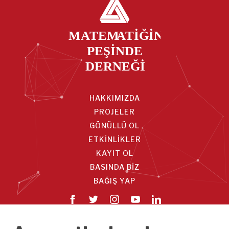
HAKKIMIZDA
PROJELER
GÖNÜLLÜ OL
ETKİNLİKLER
KAYIT OL
BASINDA BİZ
BAĞIŞ YAP