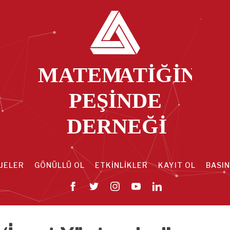
JELER
GÖNÜLLÜ OL
ETKİNLİKLER
KAYIT OL
BASIN