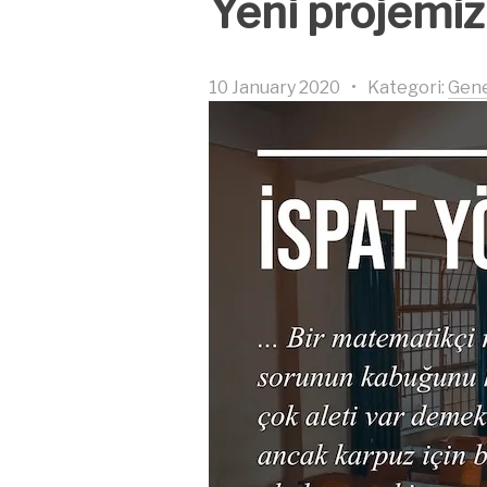
Yeni projemiz
10 January 2020
•
Kategori:
Gene