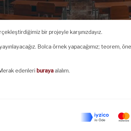
ekleştirdiğimiz bir projeyle karşınızdayız.
yayınlayacağız. Bolca örnek yapacağımız; teorem, öner
. Merak edenleri
buraya
alalım.