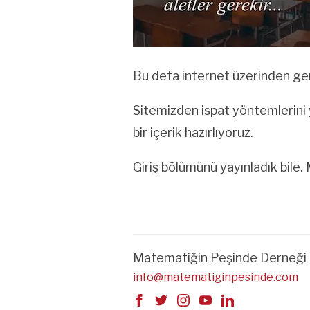
Bu defa internet üzerinden gerç
Sitemizden ispat yöntemlerini 
bir içerik hazırlıyoruz.
Giriş bölümünü yayınladık bile
Matematiğin Peşinde Derneği
info@matematiginpesinde.com