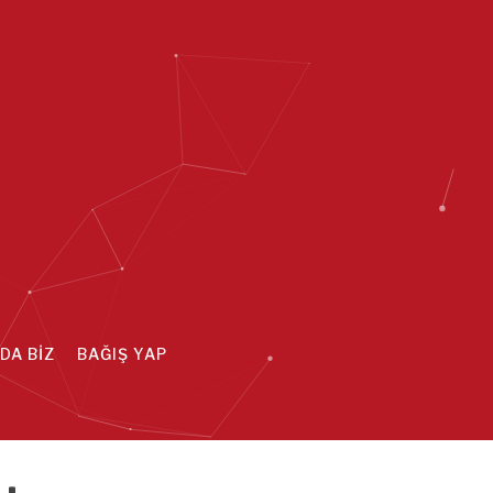
DA BİZ
BAĞIŞ YAP