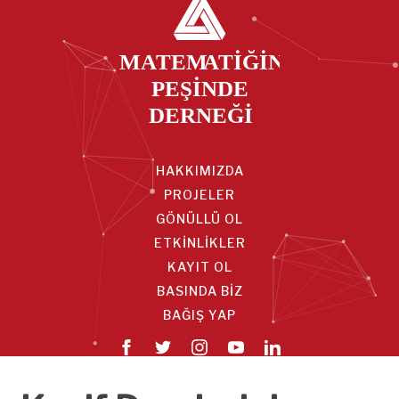
HAKKIMIZDA
PROJELER
GÖNÜLLÜ OL
ETKİNLİKLER
KAYIT OL
BASINDA BİZ
BAĞIŞ YAP