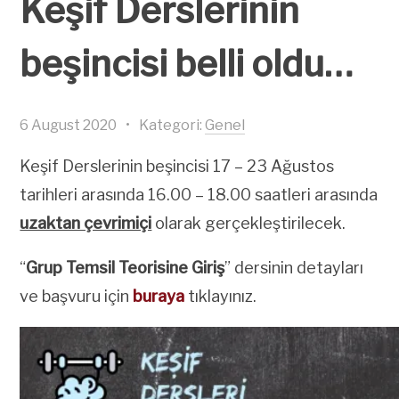
Keşif Derslerinin
beşincisi belli oldu…
6 August 2020
•
Kategori:
Genel
Keşif Derslerinin beşincisi 17 – 23 Ağustos
tarihleri arasında 16.00 – 18.00 saatleri arasında
uzaktan çevrimiçi
olarak gerçekleştirilecek.
“
Grup Temsil Teorisine Giriş
” dersinin detayları
ve başvuru için
buraya
tıklayınız.